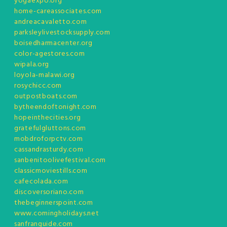
yogaexpo.org
home-careassociates.com
andreacavaletto.com
parksleylivestocksupply.com
boisedharmacenter.org
color-agestores.com
wipala.org
loyola-malawi.org
rosychicc.com
outpostboats.com
bytheendoftonight.com
hopeinthecities.org
gratefulgluttons.com
mobdroforpctv.com
cassandrasturdy.com
sanbenitoolivefestival.com
classicmoviestills.com
cafecolada.com
discoversoriano.com
thebeginnerspoint.com
www.comingholidays.net
sanfranguide.com