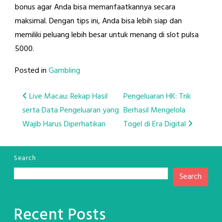
bonus agar Anda bisa memanfaatkannya secara
maksimal. Dengan tips ini, Anda bisa lebih siap dan
memiliki peluang lebih besar untuk menang di slot pulsa
5000.
Posted in
Gambling
Post
Live Macau: Rekap Hasil
Pengeluaran HK: Trik
serta Data Pengeluaran yang
Berhasil Mengelola
navigation
Wajib Harus Diperhatikan
Togel di Era Digital
Search
Search
Recent Posts