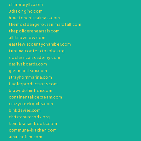
charmoryllc.com
3dracinginc.com
houstoncriticalmass.com
themostdangerousanimalofall.com
thepolicerehearsals.com
alliknownow.com
eastlewiscountychamber.com
tribunalcontenciosobc.org
sloclassicalacademy.com
dasilvaboards.com
glennabatson.com
strayhornmarina.com
flaglerproductions.com
brawndefinition.com
continentalicecream.com
crazycreekquilts.com
binkdavies.com
christchurchpdx.org
kenabrahambooks.com
commune-kitchen.com
amuthefilm.com