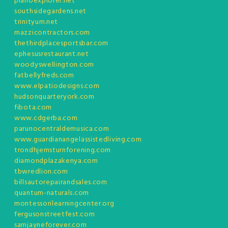
pianoexplorer.net
southsidegardens.net
trinityum.net
mazzicontractors.com
thethirdplacesportsbar.com
ephesusrestaurant.net
woodyswellington.com
fatbellyfreds.com
www.elpatiodesigns.com
hudsonquarteryork.com
fibota.com
www.cdgerba.com
parunocentraldemusica.com
www.guardianangelassistedliving.com
trondhjemsturnforening.com
diamondplazakenya.com
tbwredlion.com
billsautorepairandsales.com
quantum-naturals.com
montessorilearningcenter.org
fergusonstreetfest.com
samjayneforever.com