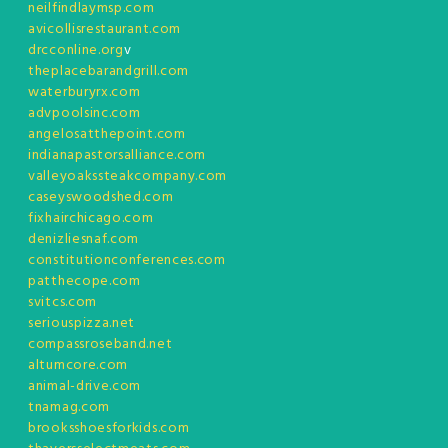
neilfindlaymsp.com
avicollisrestaurant.com
drcconline.org
v
theplacebarandgrill.com
waterburyrx.com
advpoolsinc.com
angelosatthepoint.com
indianapastorsalliance.com
valleyoakssteakcompany.com
caseyswoodshed.com
fixhairchicago.com
denizliesnaf.com
constitutionconferences.com
patthecope.com
svitcs.com
seriouspizza.net
compassroseband.net
altumcore.com
animal-drive.com
tnamag.com
brooksshoesforkids.com