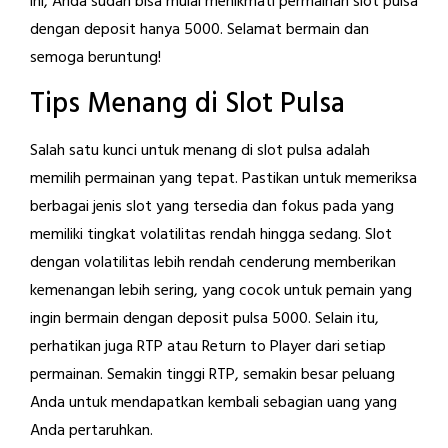
ini, Anda sudah bisa mulai menikmati permainan slot pulsa
dengan deposit hanya 5000. Selamat bermain dan
semoga beruntung!
Tips Menang di Slot Pulsa
Salah satu kunci untuk menang di slot pulsa adalah
memilih permainan yang tepat. Pastikan untuk memeriksa
berbagai jenis slot yang tersedia dan fokus pada yang
memiliki tingkat volatilitas rendah hingga sedang. Slot
dengan volatilitas lebih rendah cenderung memberikan
kemenangan lebih sering, yang cocok untuk pemain yang
ingin bermain dengan deposit pulsa 5000. Selain itu,
perhatikan juga RTP atau Return to Player dari setiap
permainan. Semakin tinggi RTP, semakin besar peluang
Anda untuk mendapatkan kembali sebagian uang yang
Anda pertaruhkan.