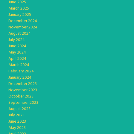
June 2025
March 2025
January 2025
December 2024
November 2024
August 2024
July 2024
June 2024
May 2024
April 2024
March 2024
February 2024
January 2024
December 2023
November 2023
October 2023
September 2023
August 2023
July 2023
June 2023
May 2023