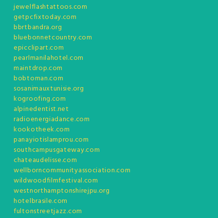
jewelflashtattoos.com
getpcfixtoday.com
bbrtbandra.org
bluebonnetcountry.com
epicclipart.com
pearlmanilahotel.com
maintdrop.com
bobtoman.com
sosanimauxtunisie.org
kogroofing.com
alpinedentist.net
radioenergiadance.com
kookotheek.com
panayiotislamprou.com
southcampusgateway.com
chateaudelisse.com
wellborncommunityassociation.com
wildwoodfilmfestival.com
westnorthamptonshirejpu.org
hotelbrasile.com
fultonstreetjazz.com