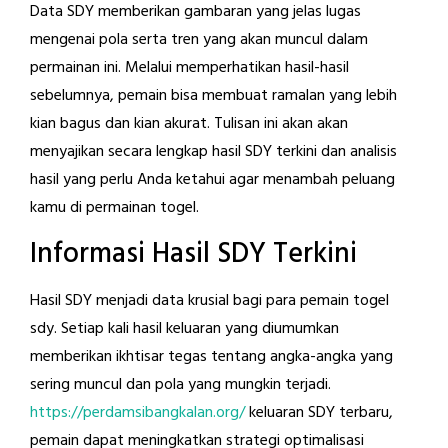
Data SDY memberikan gambaran yang jelas lugas
mengenai pola serta tren yang akan muncul dalam
permainan ini. Melalui memperhatikan hasil-hasil
sebelumnya, pemain bisa membuat ramalan yang lebih
kian bagus dan kian akurat. Tulisan ini akan akan
menyajikan secara lengkap hasil SDY terkini dan analisis
hasil yang perlu Anda ketahui agar menambah peluang
kamu di permainan togel.
Informasi Hasil SDY Terkini
Hasil SDY menjadi data krusial bagi para pemain togel
sdy. Setiap kali hasil keluaran yang diumumkan
memberikan ikhtisar tegas tentang angka-angka yang
sering muncul dan pola yang mungkin terjadi.
https://perdamsibangkalan.org/
keluaran SDY terbaru,
pemain dapat meningkatkan strategi optimalisasi