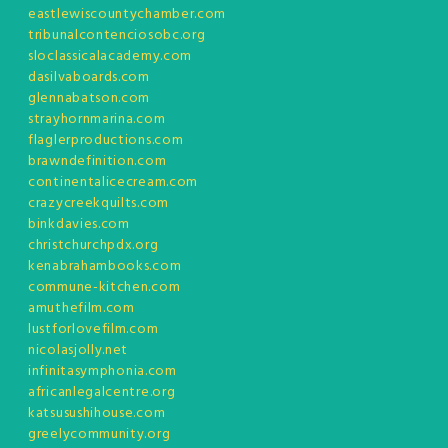
eastlewiscountychamber.com
tribunalcontenciosobc.org
sloclassicalacademy.com
dasilvaboards.com
glennabatson.com
strayhornmarina.com
flaglerproductions.com
brawndefinition.com
continentalicecream.com
crazycreekquilts.com
binkdavies.com
christchurchpdx.org
kenabrahambooks.com
commune-kitchen.com
amuthefilm.com
lustforlovefilm.com
nicolasjolly.net
infinitasymphonia.com
africanlegalcentre.org
katsusushihouse.com
greelycommunity.org