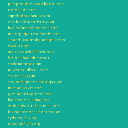
pamperedpetsnorthport.com
rosiemade.com
tupelodoughnuts.com
olathekidsdentistry.com
hanleyfuneralhomeinc.com
mejorpaquetesorlando.com
1stand10sportsbarandgrill.com
w4btx.com
angelstouchnaillash.com
kabbalahacademy.net
smilondental.com
newstarcollision.com
sasrentals.com
secondsighttechnology.com
michaelsarver.com
greengeckogrocer.com
hlathome-staging.com
wokteriyakitargetmall.com
lexingtondentalcenter.com
sydneyellis.com
crowndialysis.org