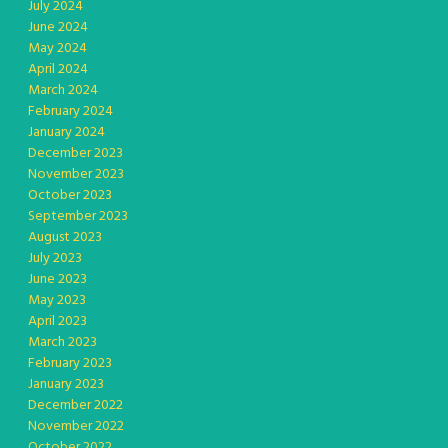
July 2024
June 2024
May 2024
April 2024
March 2024
February 2024
January 2024
December 2023
November 2023
October 2023
September 2023
August 2023
July 2023
June 2023
May 2023
April 2023
March 2023
February 2023
January 2023
December 2022
November 2022
October 2022