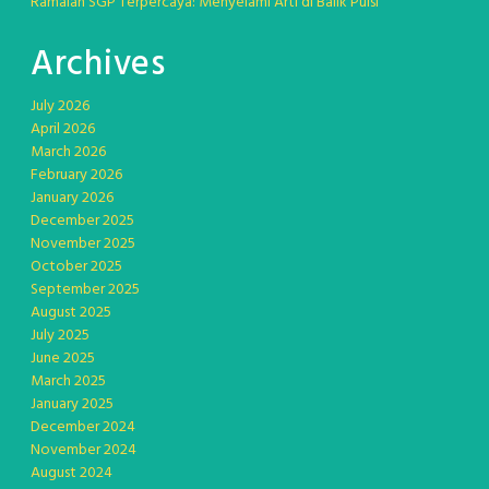
Ramalan SGP Terpercaya: Menyelami Arti di Balik Puisi
Archives
July 2026
April 2026
March 2026
February 2026
January 2026
December 2025
November 2025
October 2025
September 2025
August 2025
July 2025
June 2025
March 2025
January 2025
December 2024
November 2024
August 2024