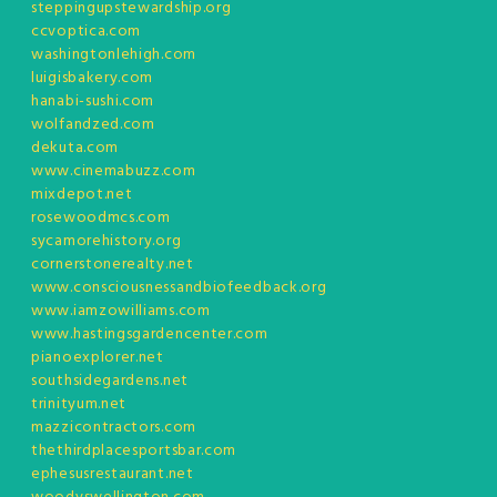
steppingupstewardship.org
ccvoptica.com
washingtonlehigh.com
luigisbakery.com
hanabi-sushi.com
wolfandzed.com
dekuta.com
www.cinemabuzz.com
mixdepot.net
rosewoodmcs.com
sycamorehistory.org
cornerstonerealty.net
www.consciousnessandbiofeedback.org
www.iamzowilliams.com
www.hastingsgardencenter.com
pianoexplorer.net
southsidegardens.net
trinityum.net
mazzicontractors.com
thethirdplacesportsbar.com
ephesusrestaurant.net