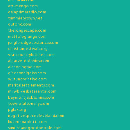
nizi-sushi.com
art-mengo.com
gaiaprimeradio.com
tammiebrown.net
dutonc.com
thelongescape.com
mattolegrange.com
junglelodgecostarica.com
christianfestivals.org
visitcountrykitchen.com
algarve-dolphins.com
alanveingrad.com
ginosonhiggins.com
wutungprinting.com
maritalsettlements.com
milwbikeskaterental.com
baymontjacksonms.com
townofaltonany.com
pglax.org
negativespacecleveland.com
liuteriapaoletti.com
sunriseandgoodpeople.com