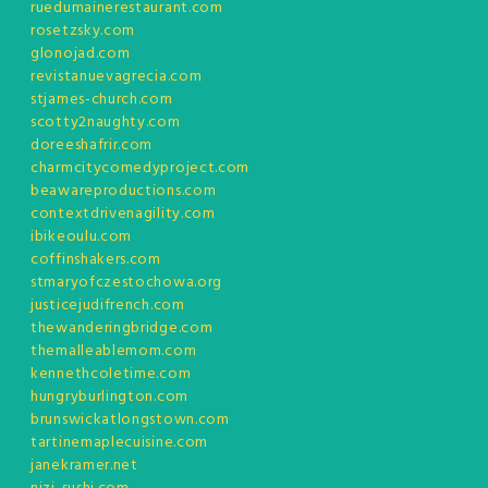
ruedumainerestaurant.com
rosetzsky.com
glonojad.com
revistanuevagrecia.com
stjames-church.com
scotty2naughty.com
doreeshafrir.com
charmcitycomedyproject.com
beawareproductions.com
contextdrivenagility.com
ibikeoulu.com
coffinshakers.com
stmaryofczestochowa.org
justicejudifrench.com
thewanderingbridge.com
themalleablemom.com
kennethcoletime.com
hungryburlington.com
brunswickatlongstown.com
tartinemaplecuisine.com
janekramer.net