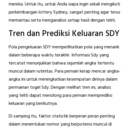
mereka. Untuk itu, untuk Anda siapa ingin sekali mengikuti
perkembangan lottery Sydney, sangat penting agar terus
memantau serta menganalisis setiap hasil dengan teliti.
Tren dan Prediksi Keluaran SDY
Pola pengeluaran SDY memperlihatkan pola yang menarik
dalam beberapa waktu terakhir. Informasi Sdy yang
tercatat menunjukkan bahwa sejumlah angka tertentu
muncul dalam rutinitas. Para pemain kerap mencar angka-
angka ini untuk meningkatkan kesempatan dirinya dalam
permainan togel Sdy. Dengan melihat tren ini, analisis
yang teliti dapat menolong para pemain memprediksi
keluaran yang berikutnya.
Di samping itu, faktor statistik berperan peran penting
dalam menentukan nomor yang berpotensi muncul di