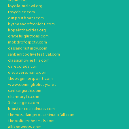
wipala.org
loyola-malawi.org
rosychicc.com
outpostboats.com
bytheendoftonight.com
hopeinthecities.org
gratefulgluttons.com
mobdroforpctv.com
cassandrasturdy.com
sanbenitoolivefestival.com
classicmoviestills.com
cafecolada.com
discoversoriano.com
thebeginnerspoint.com
www.comingholidays.net
sanfranguide.com
charmoryllc.com
3dracinginc.com
houstoncriticalmass.com
themostdangerousanimalofall.com
thepolicerehearsals.com
alliknownow.com