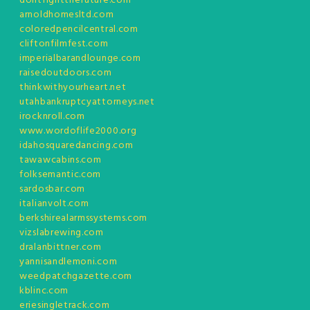
dontfightthefuture.com
arnoldhomesltd.com
coloredpencilcentral.com
cliftonfilmfest.com
imperialbarandlounge.com
raisedoutdoors.com
thinkwithyourheart.net
utahbankruptcyattorneys.net
irocknroll.com
www.wordoflife2000.org
idahosquaredancing.com
tawawcabins.com
folksemantic.com
sardosbar.com
italianvolt.com
berkshirealarmssystems.com
vizslabrewing.com
dralanbittner.com
yannisandlemoni.com
weedpatchgazette.com
kblinc.com
eriesingletrack.com