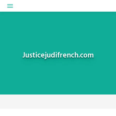
Skip
to
content
Justicejudifrench.com