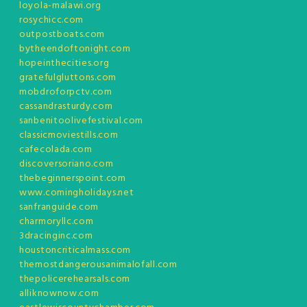
loyola-malawi.org
rosychicc.com
outpostboats.com
bytheendoftonight.com
hopeinthecities.org
gratefulgluttons.com
mobdroforpctv.com
cassandrasturdy.com
sanbenitoolivefestival.com
classicmoviestills.com
cafecolada.com
discoversoriano.com
thebeginnerspoint.com
www.comingholidays.net
sanfranguide.com
charmoryllc.com
3dracinginc.com
houstoncriticalmass.com
themostdangerousanimalofall.com
thepolicerehearsals.com
alliknownow.com