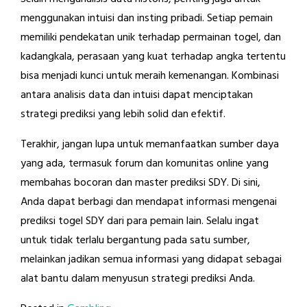
menggunakan intuisi dan insting pribadi. Setiap pemain
memiliki pendekatan unik terhadap permainan togel, dan
kadangkala, perasaan yang kuat terhadap angka tertentu
bisa menjadi kunci untuk meraih kemenangan. Kombinasi
antara analisis data dan intuisi dapat menciptakan
strategi prediksi yang lebih solid dan efektif.
Terakhir, jangan lupa untuk memanfaatkan sumber daya
yang ada, termasuk forum dan komunitas online yang
membahas bocoran dan master prediksi SDY. Di sini,
Anda dapat berbagi dan mendapat informasi mengenai
prediksi togel SDY dari para pemain lain. Selalu ingat
untuk tidak terlalu bergantung pada satu sumber,
melainkan jadikan semua informasi yang didapat sebagai
alat bantu dalam menyusun strategi prediksi Anda.