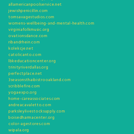
allamericanpoolservice.net
jewishpenicillin.com
tomsavagestudios.com
womens-wellbeing-and-mental-health.com
virginiafolkmusic.org
ovationsdance.com
ribandrhein.com
kolekcje.net
catolicanto.com
lbkeducationcenter.org
trinityriverdallas.org
perfectplace.net
3seasonsthaibistrooakland.com
scribblefire.com
yogaexpo.org
home-careassociates.com
andreacavaletto.com
parksleylivestocksupply.com
boisedharmacenter.org
color-agestores.com
wipala.org