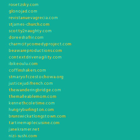
rosetzsky.com
glonojad.com
revistanuevagrecia.com
stjames-church.com
scotty2naughty.com
doreeshafrir.com
charmcitycomedyproject.com
beawareproductions.com
contextdrivenagility.com
ibikeoulu.com
coffinshakers.com
stmaryofczestochowa.org
justicejudifrench.com
thewanderingbridge.com
themalleablemom.com
kennethcoletime.com
hungryburlington.com
brunswickatlongstown.com
tartinemaplecuisine.com
janekramer.net
nizi-sushi.com