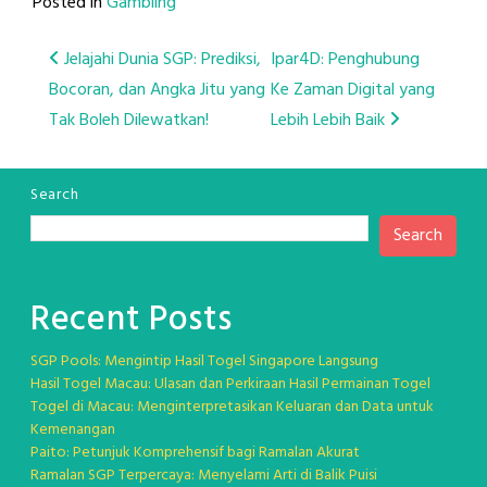
Posted in
Gambling
Post
Jelajahi Dunia SGP: Prediksi,
Ipar4D: Penghubung
Bocoran, dan Angka Jitu yang
Ke Zaman Digital yang
navigation
Tak Boleh Dilewatkan!
Lebih Lebih Baik
Search
Search
Recent Posts
SGP Pools: Mengintip Hasil Togel Singapore Langsung
Hasil Togel Macau: Ulasan dan Perkiraan Hasil Permainan Togel
Togel di Macau: Menginterpretasikan Keluaran dan Data untuk
Kemenangan
Paito: Petunjuk Komprehensif bagi Ramalan Akurat
Ramalan SGP Terpercaya: Menyelami Arti di Balik Puisi