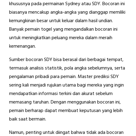
khususnya pada permainan Sydney atau SDY. Bocoran ini
biasanya mencakup angka-angka yang dianggap memiliki
kemungkinan besar untuk keluar dalam hasil undian.
Banyak pemain togel yang mengandalkan bocoran ini
untuk meningkatkan peluang mereka dalam meraih
kemenangan.
Sumber bocoran SDY bisa berasal dari berbagai tempat,
termasuk analisis statistik, pola angka sebelumnya, serta
pengalaman pribadi para pemain. Master prediksi SDY
sering kali menjadi rujukan utama bagi mereka yang ingin
mendapatkan informasi terkini dan akurat sebelum
memasang taruhan. Dengan menggunakan bocoran ini,
pemain berharap dapat membuat keputusan yang lebih
baik saat bermain.
Namun, penting untuk diingat bahwa tidak ada bocoran