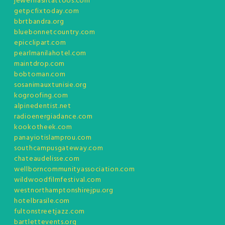
jewelflashtattoos.com
getpcfixtoday.com
bbrtbandra.org
bluebonnetcountry.com
epicclipart.com
pearlmanilahotel.com
maintdrop.com
bobtoman.com
sosanimauxtunisie.org
kogroofing.com
alpinedentist.net
radioenergiadance.com
kookotheek.com
panayiotislamprou.com
southcampusgateway.com
chateaudelisse.com
wellborncommunityassociation.com
wildwoodfilmfestival.com
westnorthamptonshirejpu.org
hotelbrasile.com
fultonstreetjazz.com
bartlettevents.org