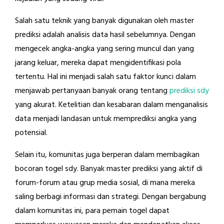
Salah satu teknik yang banyak digunakan oleh master
prediksi adalah analisis data hasil sebelumnya. Dengan
mengecek angka-angka yang sering muncul dan yang
jarang keluar, mereka dapat mengidentifikasi pola
tertentu. Hal ini menjadi salah satu faktor kunci dalam
menjawab pertanyaan banyak orang tentang
prediksi sdy
yang akurat. Ketelitian dan kesabaran dalam menganalisis
data menjadi landasan untuk memprediksi angka yang
potensial.
Selain itu, komunitas juga berperan dalam membagikan
bocoran togel sdy. Banyak master prediksi yang aktif di
forum-forum atau grup media sosial, di mana mereka
saling berbagi informasi dan strategi. Dengan bergabung
dalam komunitas ini, para pemain togel dapat